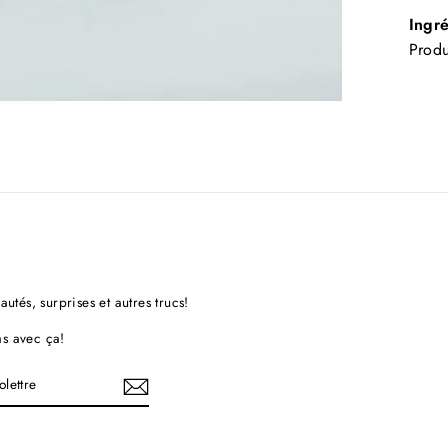
Ingr
Produ
eautés, surprises et autres trucs!
as avec ça!