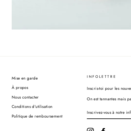
INFOLETTRE
Mise en garde
À propos
Inscris-toi pour les nouv
Nous contacter
On est tannantes mais p
Conditions d'utilisation
INSCRIVEZ-
VOUS
Politique de remboursement
À
NOTRE
INFOLETTRE
Instagram
Facebook