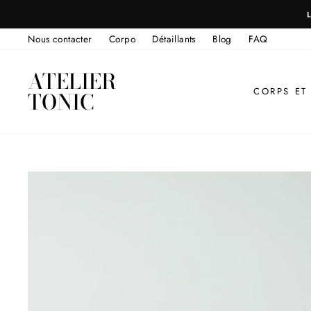
Passer
au
Nous contacter
Corpo
Détaillants
Blog
FAQ
contenu
ATELIER
CORPS ET
TONIC