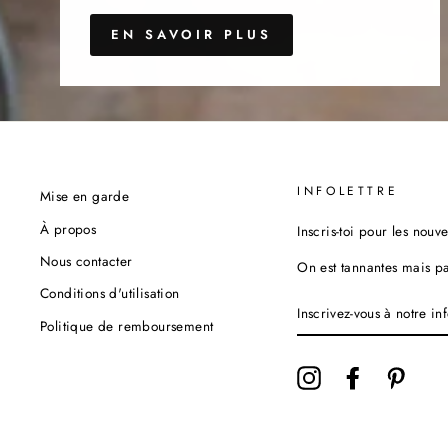
EN SAVOIR PLUS
INFOLETTRE
Mise en garde
À propos
Inscris-toi pour les nouv
Nous contacter
On est tannantes mais p
Conditions d'utilisation
INSCRIVEZ-
VOUS
Politique de remboursement
À
NOTRE
INFOLETTRE
Instagram
Facebook
Pinter