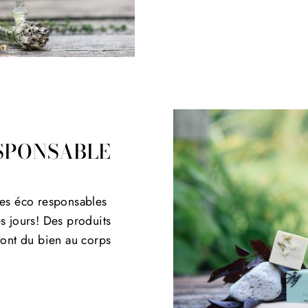
SPONSABLE
tes éco responsables
s jours! Des produits
font du bien au corps