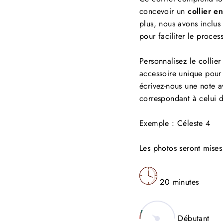
concevoir un
collier 
plus, nous avons inclus 
pour faciliter le proces
Personnalisez le collier
accessoire unique pour
écrivez-nous une note a
correspondant à celui d
Exemple : Céleste 4
Les photos seront mises 
20 minutes
Débutant