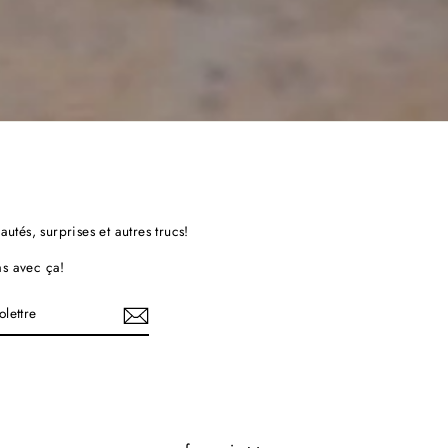
eautés, surprises et autres trucs!
as avec ça!
est