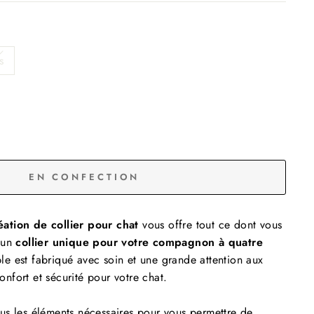
s
EN CONFECTION
ation de collier pour chat
vous offre tout ce dont vous
 un
collier unique pour votre compagnon à quatre
e est fabriqué avec soin et une grande attention aux
confort et sécurité pour votre chat.
us les éléments nécessaires pour vous permettre de