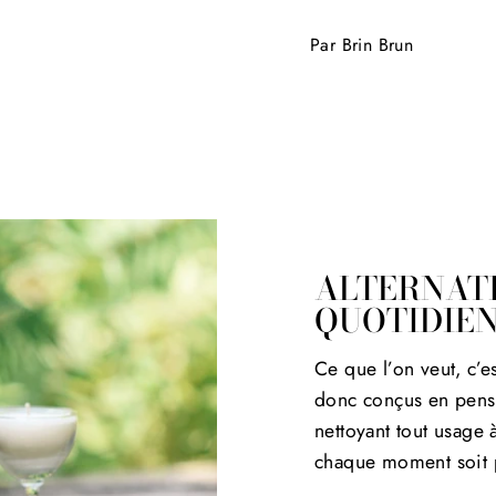
Par Brin Brun
ALTERNATI
QUOTIDIEN
Ce que l’on veut, c’e
donc conçus en pensa
nettoyant tout usage 
chaque moment soit p